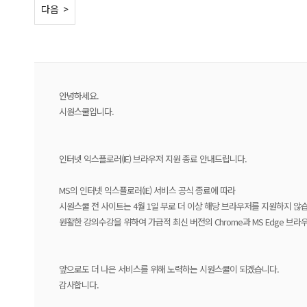
< 이전
다음 >
안녕하세요.
시원스쿨입니다.
인터넷 익스플로러(IE) 브라우저 지원 종료 안내드립니다.
MS의 인터넷 익스플로러(IE) 서비스 공식 종료에 따라
시원스쿨 전 사이트는 4월 1일 부로 더 이상 해당 브라우저를 지원하지 않
원활한 강의수강을 위하여 가급적 최신 버전의 Chrome과 MS Edge 브
앞으로도 더 나은 서비스를 위해 노력하는 시원스쿨이 되겠습니다.
감사합니다.