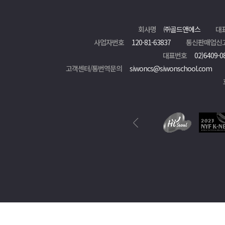
회사명
㈜골드앤에스
대
사업자번호
120-81-63837
통신판매업신
대표번호
02)6409-0
고객센터/통번역문의
siwoncs@siwonschool.com