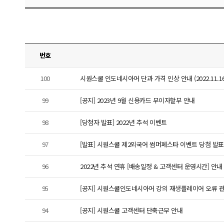
번호
100
시원스쿨 인도네시아어 단과 가격 인상 안내 (2022.11.16
99
[공지] 2023년 9월 신용카드 무이자할부 안내
98
[당첨자 발표] 2022년 추석 이벤트
97
[발표] 시원스쿨 제2외국어 썸머페스타 이벤트 당첨 발표
96
2022년 추석 연휴 [배송일정 & 고객센터 운영시간] 안내
95
[공지] 시원스쿨인도네시아어 강의 재생플레이어 오류 
94
[공지] 시원스쿨 고객센터 단축근무 안내