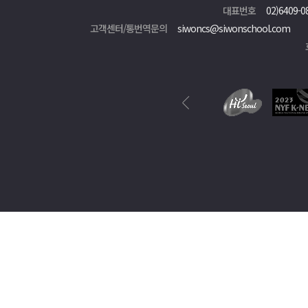
대표번호
02)6409-0
고객센터/통번역문의
siwoncs@siwonschool.com