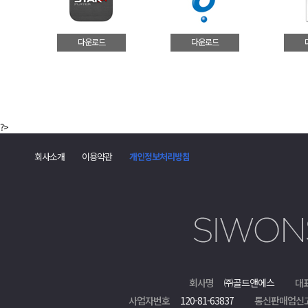
다운로드
다운로드
?>
회사소개
이용약관
개인정보처리방침
회사명
㈜골드앤에스
대
사업자번호
120-81-63837
통신판매업신