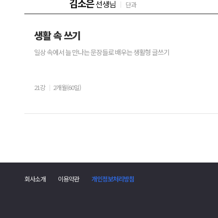
김소은
선생님
단과
생활 속 쓰기
일상 속에서 늘 만나는 문장들로 배우는 생활형 글쓰기
21강
2개월(60일)
회사소개
이용약관
개인정보처리방침