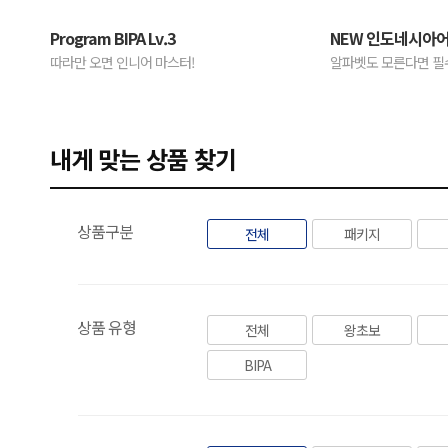
Program BIPA Lv.3
NEW 인도네시아어
따라만 오면 인니어 마스터!
알파벳도 모른다면 필수
내게 맞는 상품 찾기
상품구분
전체
패키지
상품 유형
전체
왕초보
BIPA