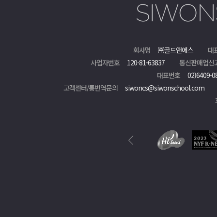
회사명
㈜골드앤에스
대
사업자번호
120-81-63837
통신판매업신
대표번호
02)6409-0
고객센터/통번역문의
siwoncs@siwonschool.com