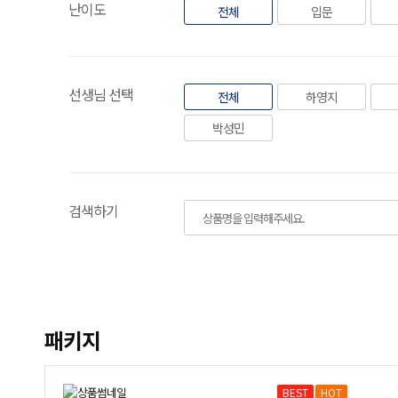
난이도
전체
입문
선생님 선택
전체
하영지
박성민
검색하기
패키지
BEST
HOT