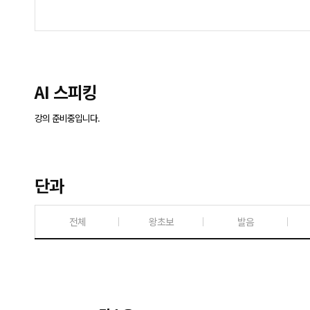
AI 스피킹
강의 준비중입니다.
단과
전체
왕초보
발음