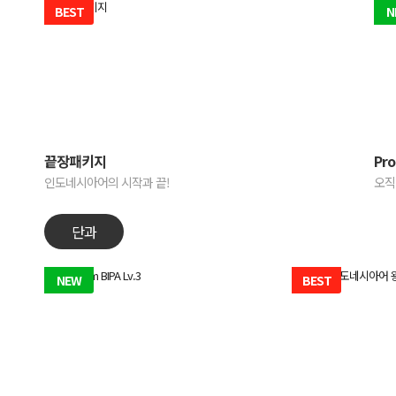
BEST
N
끝장패키지
Pr
인도네시아어의 시작과 끝!
오직
단과
NEW
BEST