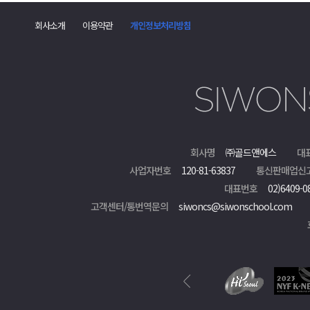
회사소개
이용약관
개인정보처리방침
회사명
㈜골드앤에스
대
사업자번호
120-81-63837
통신판매업신
대표번호
02)6409-0
고객센터/통번역문의
siwoncs@siwonschool.com