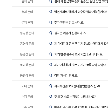
결제 문의
결제 시 현금영수증(지출증빙) 발급 방법 OR 
결제 문의
법인계좌로 결제 시 영수증 발급 가능한가요?
결제 문의
추가 할인을 받고 싶어요.
동영상 문의
원격은 어떻게 신청하나요?
동영상 문의
제 아이디에 등록된 기기 정보는 어디에서 확
동영상 문의
기기 변경 횟수가 초과되었다고 나타나요.
동영상 문의
제가 사용하지 않는 기기가 등록되어 있어요.
동영상 문의
강의 재생이 안돼요.
기타 문의
지식재산권 보호센터(불법콘텐츠 신고)
수강 문의
구매 후 바로 수강일이 차감되나요?
배송 문의
배송지 주소를 기본 지역에서 제주/산간 지역으