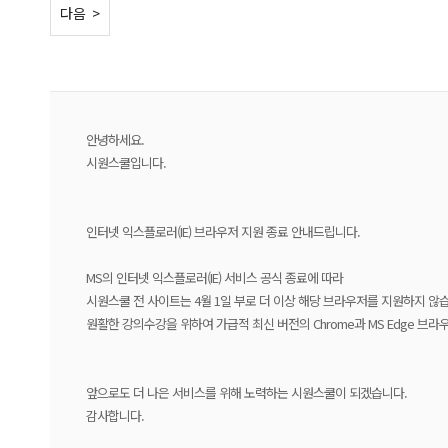
< 이전
다음 >
안녕하세요.
시원스쿨입니다.
인터넷 익스플로러(IE) 브라우저 지원 종료 안내드립니다.
MS의 인터넷 익스플로러(IE) 서비스 공식 종료에 따라
시원스쿨 전 사이트는 4월 1일 부로 더 이상 해당 브라우저를 지원하지 않
원활한 강의수강을 위하여 가급적 최신 버전의 Chrome과 MS Edge 브
앞으로도 더 나은 서비스를 위해 노력하는 시원스쿨이 되겠습니다.
감사합니다.