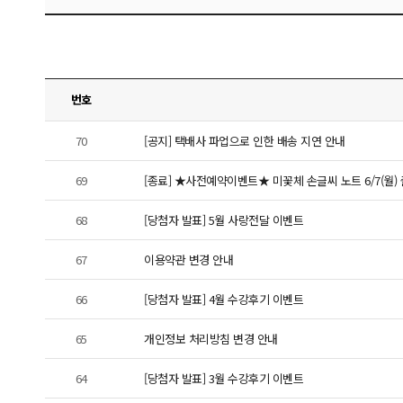
번호
70
[공지] 택배사 파업으로 인한 배송 지연 안내
69
[종료] ★사전예약이벤트★ 미꽃체 손글씨 노트 6/7(월) 
68
[당첨자 발표] 5월 사랑전달 이벤트
67
이용약관 변경 안내
66
[당첨자 발표] 4월 수강후기 이벤트
65
개인정보 처리방침 변경 안내
64
[당첨자 발표] 3월 수강후기 이벤트