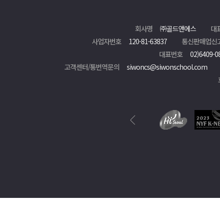
회사명
㈜골드앤에스
대
사업자번호
120-81-63837
통신판매업신
대표번호
02)6409-0
고객센터/통번역문의
siwoncs@siwonschool.com