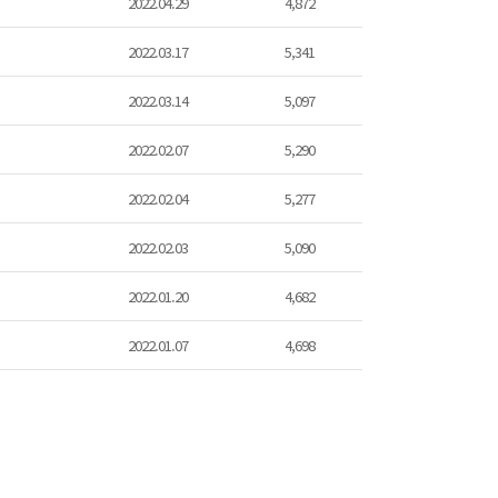
2022.04.29
4,872
2022.03.17
5,341
2022.03.14
5,097
2022.02.07
5,290
2022.02.04
5,277
2022.02.03
5,090
2022.01.20
4,682
2022.01.07
4,698