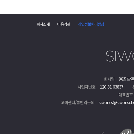
회사소개
이용약관
개인정보처리방침
회사명
㈜골드앤
사업자번호
120-81-63837
대표번호
고객센터/통번역문의
siwoncs@siwonsch