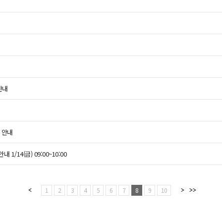
안내
영 안내
/14(금) 09:00~10:00
1
2
3
4
5
6
7
8
9
10