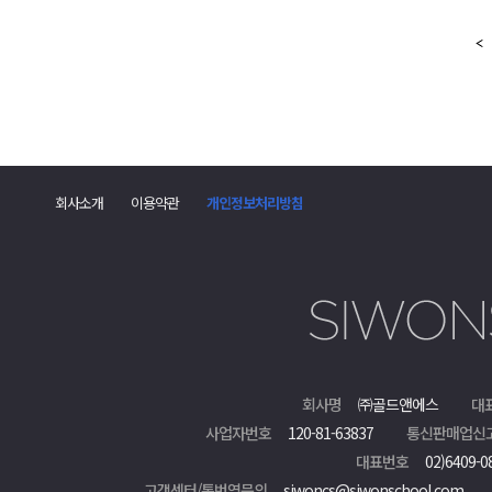
회사소개
이용약관
개인정보처리방침
회사명
㈜골드앤에스
대
사업자번호
120-81-63837
통신판매업신
대표번호
02)6409-0
고객센터/통번역문의
siwoncs@siwonschool.com