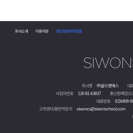
회사소개
이용약관
개인정보처리방침
회사명
㈜골드앤에스
대
사업자번호
120-81-63837
통신판매업신
대표번호
02)6409-0
고객센터/통번역문의
siwoncs@siwonschool.com