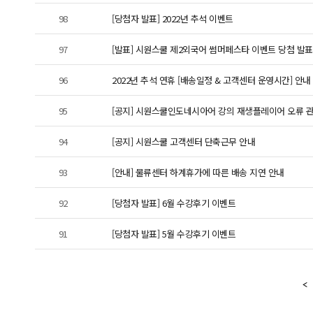
98
[당첨자 발표] 2022년 추석 이벤트
97
[발표] 시원스쿨 제2외국어 썸머페스타 이벤트 당첨 발표
96
2022년 추석 연휴 [배송일정 & 고객센터 운영시간] 안내
95
[공지] 시원스쿨인도네시아어 강의 재생플레이어 오류 
94
[공지] 시원스쿨 고객센터 단축근무 안내
93
[안내] 물류센터 하계휴가에 따른 배송 지연 안내
92
[당첨자 발표] 6월 수강후기 이벤트
91
[당첨자 발표] 5월 수강후기 이벤트