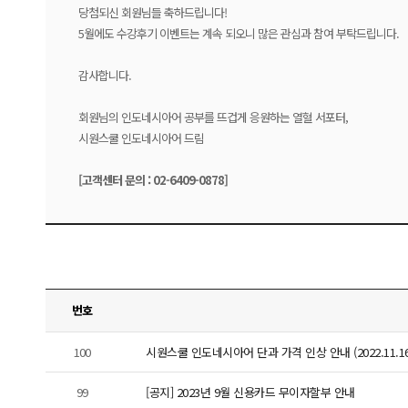
당첨되신 회원님들 축하드립니다!
5월에도 수강후기 이벤트는 계속 되오니 많은 관심과 참여 부탁드립니다.
감사합니다.
회원님의 인도네시아어 공부를 뜨겁게 응원하는 열혈 서포터,
시원스쿨 인도네시아어 드림
[고객센터 문의 : 02-6409-0878]
번호
100
시원스쿨 인도네시아어 단과 가격 인상 안내 (2022.11.16
99
[공지] 2023년 9월 신용카드 무이자할부 안내