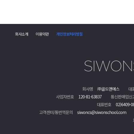
회사소개
이용약관
개인정보처리방침
회사명
㈜골드앤에스
대
사업자번호
120-81-63837
통신판매업신
대표번호
02)6409-0
고객센터/통번역문의
siwoncs@siwonschool.com