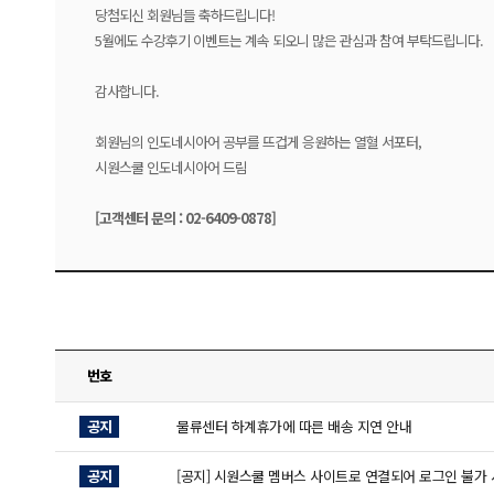
당첨되신 회원님들 축하드립니다!
5월에도 수강후기 이벤트는 계속 되오니 많은 관심과 참여 부탁드립니다.
감사합니다.
회원님의 인도네시아어 공부를 뜨겁게 응원하는 열혈 서포터,
시원스쿨 인도네시아어 드림
[고객센터 문의 : 02-6409-0878]
번호
공지
물류센터 하계휴가에 따른 배송 지연 안내
공지
[공지] 시원스쿨 멤버스 사이트로 연결되어 로그인 불가 