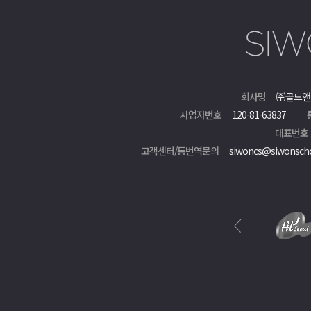
회사명
㈜골드앤
사업자번호
120-81-63837
대표번호
고객센터/통번역문의
siwoncs@siwonsch