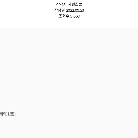
어
작성자
시원스쿨
작성일
2022.09.23
조회수
5,668
외)1명)]