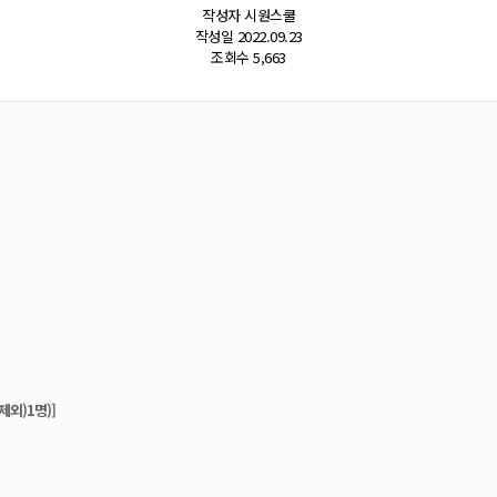
어
작성자
시원스쿨
작성일
2022.09.23
조회수
5,663
외)1명)]