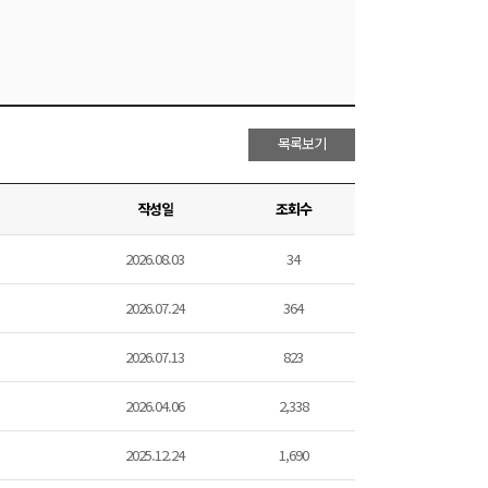
목록보기
작성일
조회수
2026.08.03
34
2026.07.24
364
2026.07.13
823
2026.04.06
2,338
2025.12.24
1,690