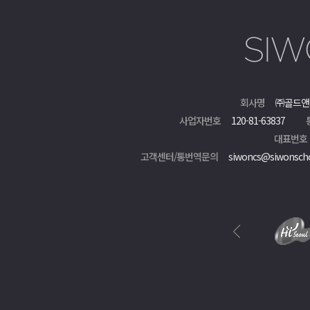
회사명
㈜골드앤
사업자번호
120-81-63837
대표번호
고객센터/통번역문의
siwoncs@siwonsch