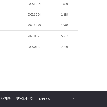
2025.12.24
1,599
2025.12.24
1,219
2025.11.20
1,540
2023.09.27
5,602
2026.04.17
2,796
강사/직원)
찾아오시는 길
FAMILY SITE