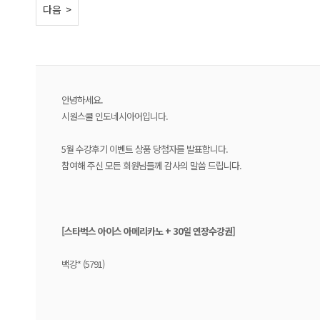
< 이전
다음 >
안녕하세요.
시원스쿨 인도네시아어입니다.
5월 수강후기 이벤트 상품 당첨자를 발표합니다.
참여해 주신 모든 회원님들께 감사의 말씀 드립니다.
[스타벅스 아이스 아메리카노 + 30
일 연장수강권]
백강* (5791)