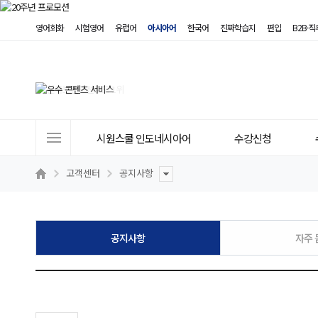
영어회화
시험영어
유럽어
아시아어
한국어
진짜학습지
편입
B2B·
사
시원스쿨 인도네시아어
수강신청
이
트
고객센터
공지사항
메
뉴
공지사항
자주 