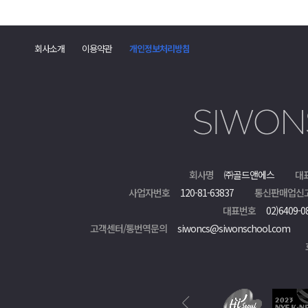
회사소개
이용약관
개인정보처리방침
회사명
㈜골드앤에스
대
사업자번호
120-81-63837
통신판매업신
대표번호
02)6409-0
고객센터/통번역문의
siwoncs@siwonschool.com