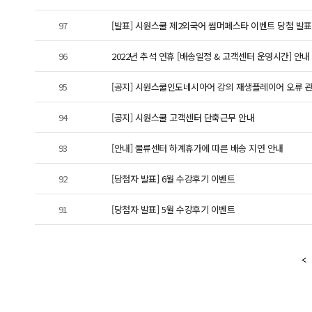
97
[발표] 시원스쿨 제2외국어 썸머페스타 이벤트 당첨 발표
96
2022년 추석 연휴 [배송일정 & 고객센터 운영시간] 안내
95
[공지] 시원스쿨인도네시아어 강의 재생플레이어 오류 
94
[공지] 시원스쿨 고객센터 단축근무 안내
93
[안내] 물류센터 하계휴가에 따른 배송 지연 안내
92
[당첨자 발표] 6월 수강후기 이벤트
91
[당첨자 발표] 5월 수강후기 이벤트