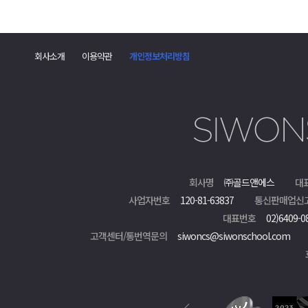
회사소개
이용약관
개인정보처리방침
회사명
㈜골드앤에스
대
사업자번호
120-81-63837
통신판매업신
대표번호
02)6409-0
고객센터/통번역문의
siwoncs@siwonschool.com