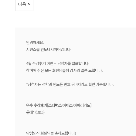
< 이전
다음 >
안녕하세요.
시원스쿨 인도네시아어입니다.
4월 수강후기 이벤트 당첨자를 발표합니다.
참여해 주신 모든 회원님들께 감사의 말씀 드립니다.
*당첨자는 성함과 핸드폰 번호 뒤 4자리로 확인 가능힙니다.
우수 수강후기[스타벅스 아이스 아메리카노
]
윤태* (1915)
당첨되신 회원님들 축하드립니다!