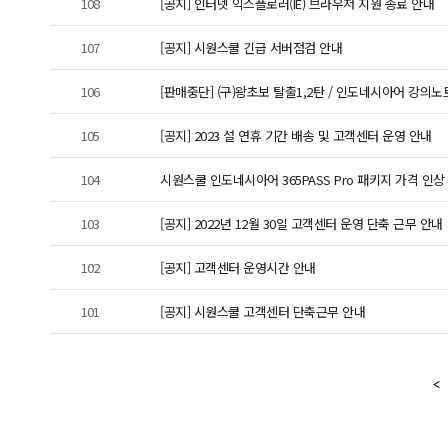
108
[공지] 인터넷 익스플로러(IE) 브라우저 지원 종료 안내
107
[공지] 시원스쿨 긴급 서버점검 안내
106
[판매중단] (구)왕초보 탈출1,2탄 / 인도네시아어 강의
105
[공지] 2023 설 연휴 기간 배송 및 고객센터 운영 안내
104
시원스쿨 인도네시아어 365PASS Pro 패키지 가격 인상 안내
103
[공지] 2022년 12월 30일 고객센터 운영 단축 근무 안내
102
[공지] 고객센터 운영시간 안내
101
[공지] 시원스쿨 고객센터 단축근무 안내