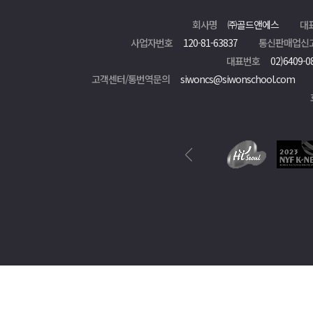
회사명
㈜골드앤에스
대
사업자번호
120-81-63837
통신판매업신
대표번호
02)6409-0
고객센터/통번역문의
siwoncs@siwonschool.com