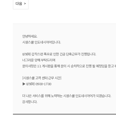
< 이전
다음 >
안녕하세요.
시원스쿨 인도네시아어입니다.
8/9(화) 갑작스런 폭우로 인한 긴급 단축근무가 진행됩니다.
너그러운 양해 부탁드리며
문의사항은 1:1 게시판을 통해 문의 시 순차적으로 진행 될 예정임을 참고 
[시원스쿨 고객 센터 근무 시간]
▶ 8/9(화) 09:00~17:00
더 나은 서비스를 위해 노력하는 시원스쿨 인도네시아어가 되겠습니다.
감사합니다.