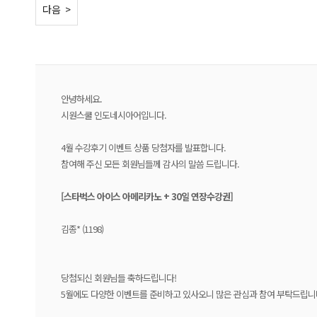
< 이전
다음 >
안녕하세요.
시원스쿨 인도네시아어입니다.
4월 수강후기 이벤트 상품 당첨자를 발표합니다.
참여해 주신 모든 회원님들께 감사의 말씀 드립니다.
[스타벅스 아이스 아메리카노 + 30
일 연장수강권]
김종* (1198)
당첨되신 회원님들 축하드립니다!
5월에도 다양한 이벤트를 준비하고 있사오니 많은 관심과 참여 부탁드립니