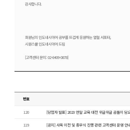
감사합니다.
회원님의 인도네시아어 공부를 뜨겁게 응원하는 열혈 서포터,
시원스쿨 인도네시아어 드림
[고객센터 문의: 02-6409-0878]
번호
120
[당첨자 발표] 2023 연말 교육 대전 위글위글 곰돌이 담
119
[공지] 사옥 이전 및 종무식 진행 관련 고객센터 운영 안