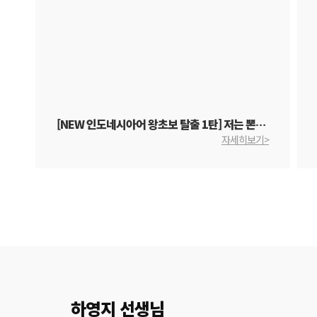
[NEW 인도네시아어 왕초보 탈출 1탄] 저는 뽄독 인다에 살아요.
자세히보기>
하영지 선생님