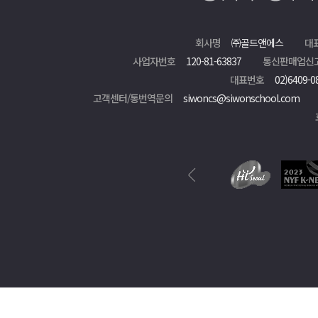
회사명
㈜골드앤에스
대
사업자번호
120-81-63837
통신판매업신
대표번호
02)6409-0
고객센터/통번역문의
siwoncs@siwonschool.com