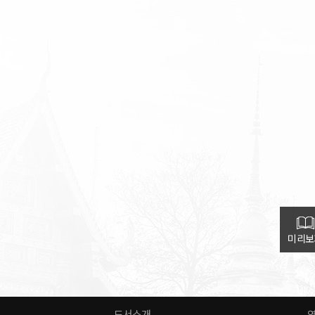
미리보
도서소개