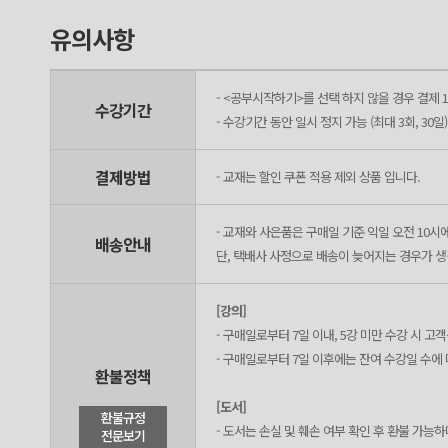
유의사항
- <공부시작하기>를 선택 하지 않을 경우 결제 1
수강기간
- 수강기간 동안 일시 정지 가능 (최대 3회, 30일)
결제방법
- 교재는 할인 쿠폰 적용 제외 상품 입니다.
- 교재와 사은품은 구매일 기준 익일 오전 10시
배송안내
단, 택배사 사정으로 배송이 늦어지는 경우가 생길
[강의]
- 구매일로부터 7일 이내, 5강 미만 수강 시 
- 구매일로부터 7일 이후에는 잔여 수강일 수에
환불정책
[도서]
환불규정
- 도서는 손실 및 훼손 여부 확인 후 환불 가능
전문보기