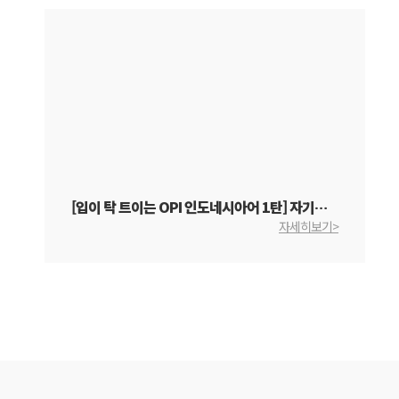
[입이 탁 트이는 OPI 인도네시아어 1탄] 자기소개 1
자세히보기>