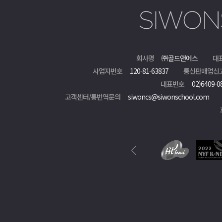
회사명
㈜골드앤에스
대
사업자번호
120-81-63837
통신판매업신
대표번호
02)6409-0
고객센터/통번역문의
siwoncs@siwonschool.com