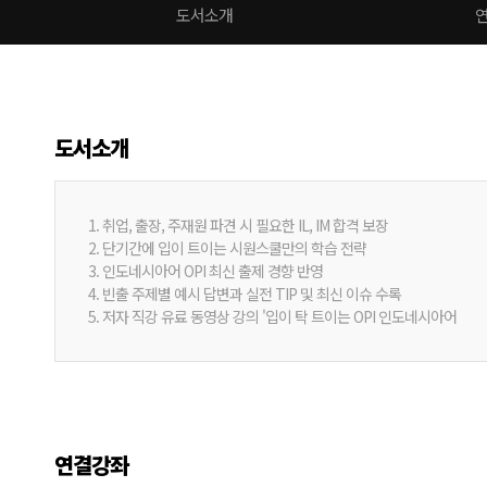
도서소개
도서소개
1. 취업, 출장, 주재원 파견 시 필요한 IL, IM 합격 보장
2. 단기간에 입이 트이는 시원스쿨만의 학습 전략
3. 인도네시아어 OPI 최신 출제 경향 반영
4. 빈출 주제별 예시 답변과 실전 TIP 및 최신 이슈 수록
5. 저자 직강 유료 동영상 강의 '입이 탁 트이는 OPI 인도네시아어
연결강좌