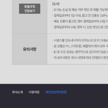
[도서]
환불규정
- 도서는 손실 및 훼손 여부 확인 후 환불 가능
전문보기
- 결제일로부터 7일 이내, 출고 전 상품은 100
- 배송 상품이 출고된 경우 결제일로부터 14일 
- 결제일로부터 14일 경과 시, 단순 변심으로 
- 시원스쿨 인도네시아어 강의는 ID 당 PC 5대
- 본 상품은 PC, 스마트폰, 태블릿PC에서 모
유의사항
- ID 및 수강 공유는 원칙적으로 금지되어 있습니
- 위 유의사항은 회사 사정에 따라 언제든지 변
회사소개
이용약관
개인정보처리방침