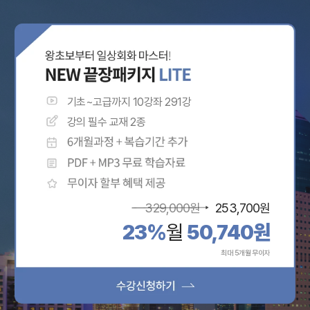
기초~고급까지 10강좌 291강
강의 필수 교재 2종
329,000
원
253,700
원
23%
월
50,740
원
최대 5개월 무이자