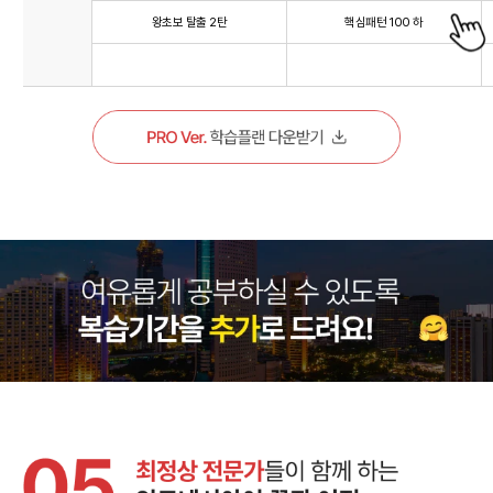
왕초보 탈출 2탄
핵심패턴 100 하