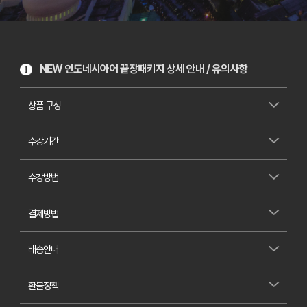
NEW 인도네시아어 끝장패키지 상세 안내 / 유의사항
상품 구성
수강기간
수강방법
결제방법
배송안내
환불정책