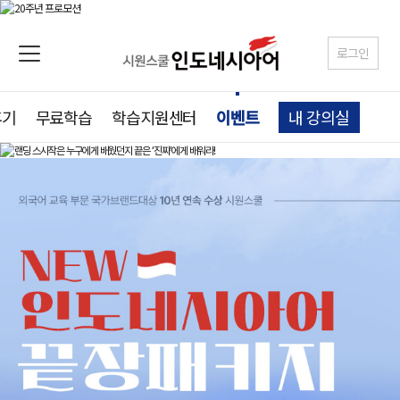
로그인
후기
무료학습
학습지원센터
이벤트
내 강의실