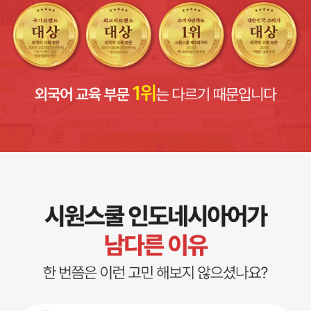
해외취업
중고급
시험
고급