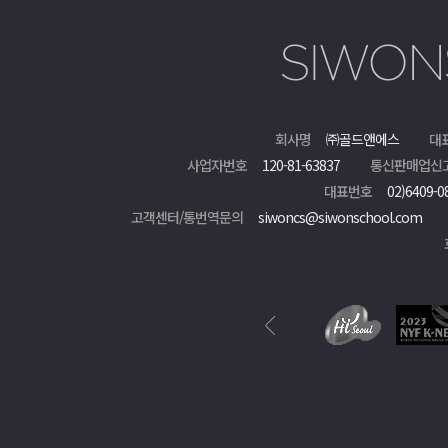
회사명
㈜골드앤에스
대
사업자번호
120-81-63837
통신판매업신
대표번호
02)6409-0
고객센터/통번역문의
siwoncs@siwonschool.com