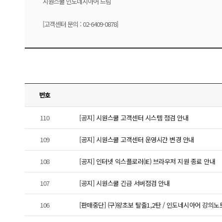
시원스쿨 인도네시아어 드림
[고객센터 문의 : 02-6409-0878]
번호
110
[공지] 시원스쿨 고객센터 시스템 점검 안내
109
[공지] 시원스쿨 고객센터 운영시간 변경 안내
108
[공지] 인터넷 익스플로러(IE) 브라우저 지원 종료 안내
107
[공지] 시원스쿨 긴급 서버점검 안내
106
[판매중단] (구)왕초보 탈출1,2탄 / 인도네시아어 강의