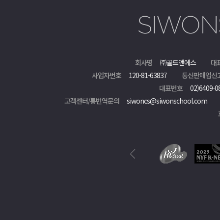
회사명
㈜골드앤에스
대
사업자번호
120-81-63837
통신판매업신
대표번호
02)6409-0
고객센터/통번역문의
siwoncs@siwonschool.com