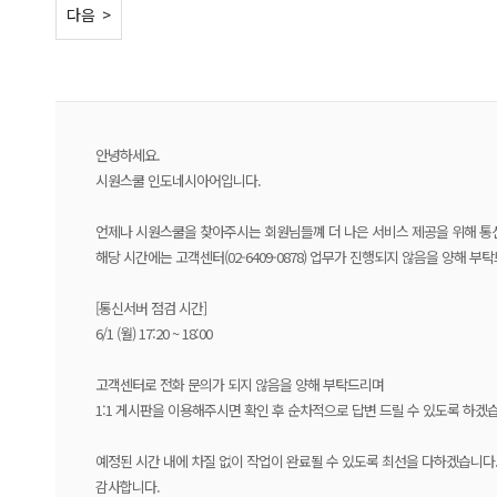
< 이전
다음 >
안녕하세요.
시원스쿨 인도네시아어입니다.
언제나 시원스쿨을 찾아주시는 회원님들꼐 더 나은 서비스 제공을 위해 통
해당 시간에는 고객센터(02-6409-0878) 업무가 진행되지 않음을 양해 부
[통신서버 점검 시간]
6/1 (월) 17:20 ~ 18:00
고객센터로 전화 문의가 되지 않음을 양해 부탁드리며
1:1 게시판을 이용해주시면 확인 후 순차적으로 답변 드릴 수 있도록 하겠
예정된 시간 내에 차질 없이 작업이 완료될 수 있도록 최선을 다하겠습니다
감사합니다.