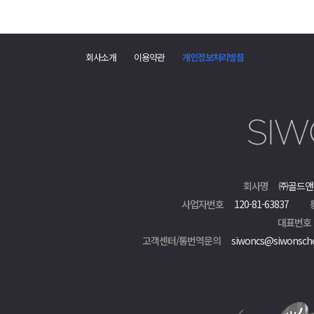
회사소개
이용약관
개인정보처리방침
회사명
㈜골드앤
사업자번호
120-81-63837
대표번호
고객센터/통번역문의
siwoncs@siwonsch