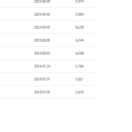
2019.09.09
5,974
2019.09.03
5,906
2019.09.03
6,109
2019.08.05
6,346
2019.08.02
6,588
2019.07.18
5,766
2019.07.07
5,817
2019.07.05
5,678