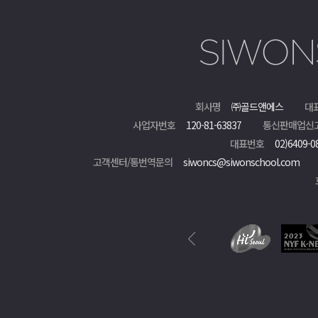
회사명
㈜골드앤에스
대
사업자번호
120-81-63837
통신판매업신
대표번호
02)6409-0
고객센터/통번역문의
siwoncs@siwonschool.com