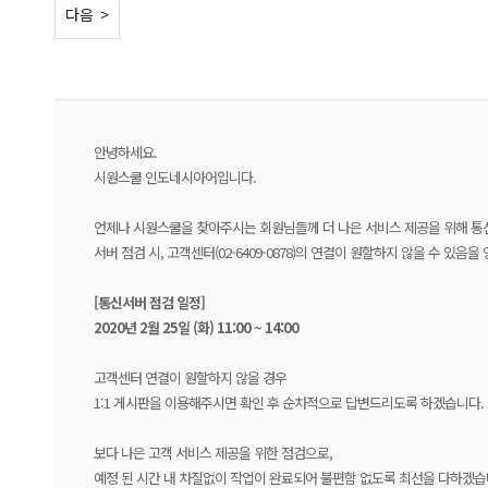
< 이전
다음 >
안녕하세요.
시원스쿨 인도네시아어입니다.
언제나 시원스쿨을 찾아주시는 회원님들께 더 나은 서비스 제공을 위해 통
서버 점검 시, 고객센터(02-6409-0878)의 연결이 원할하지 않을 수 있음
[통신서버 점검 일정]
2020년 2월 25일 (화) 11:00 ~ 14:00
고객센터 연결이 원할하지 않을 경우
1:1 게시판을 이용해주시면 확인 후 순차적으로 답변드리도록 하겠습니다.
보다 나은 고객 서비스 제공을 위한 점검으로,
예정 된 시간 내 차질없이 작업이 완료되어 불편함 없도록 최선을 다하겠습