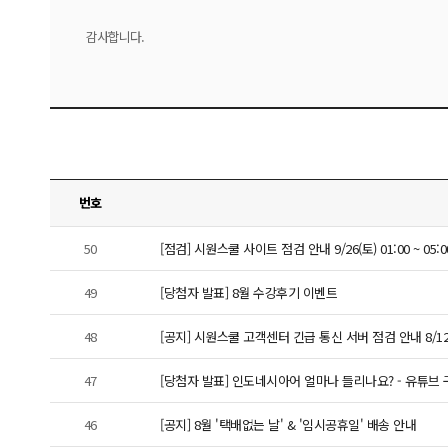
감사합니다.
번호
50
[점검] 시원스쿨 사이트 점검 안내 9/26(토) 01:00 ~ 05:0
49
[당첨자 발표] 8월 수강후기 이벤트
48
[공지] 시원스쿨 고객센터 긴급 통신 서버 점검 안내 8/12(수)
47
[당첨자 발표] 인도네시아어 얼마나 들리나요? - 유튜브
46
[공지] 8월 '택배없는 날' & '임시공휴일' 배송 안내