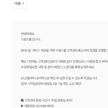
< 이전
다음 >
안녕하세요.
시원스쿨 입니다.
보다나은 서비스 제공을 위해 시원스쿨 고객센터 통신서버 점검을 진행할 
해당 기간에는 고객센터 업무가 아래와 같이 진행되오니 이용에 참고 부
수강에 필요한 사항 등 문의사항은 1:1 문의를 통해 남겨주세요
5/12(월)부터 순차적으로 확인 후 답변 드릴 수 있도록 하겠습니다.
(업무 시작일로부터 영업일 3일~7일 정도 소요 예상)
■ 고객센터 운영 시간(※ 주말/공휴일 휴무)
▶ 대표번호 (02-6409-0878)