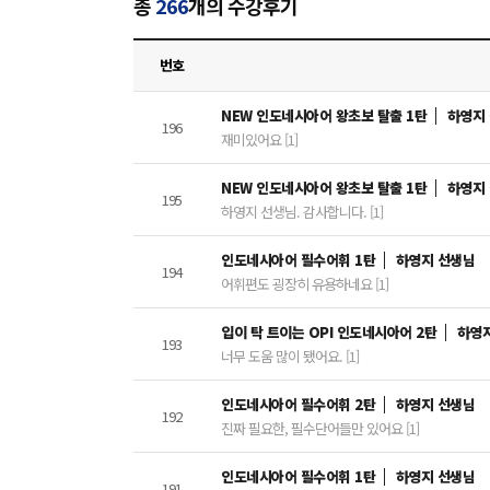
총
266
개의 수강후기
번호
NEW 인도네시아어 왕초보 탈출 1탄
하영지
196
재미있어요 [1]
NEW 인도네시아어 왕초보 탈출 1탄
하영지
195
하영지 선생님. 감사합니다. [1]
인도네시아어 필수어휘 1탄
하영지 선생님
194
어휘편도 굉장히 유용하네요 [1]
입이 탁 트이는 OPI 인도네시아어 2탄
하영
193
너무 도움 많이 됐어요. [1]
인도네시아어 필수어휘 2탄
하영지 선생님
192
진짜 필요한, 필수단어들만 있어요 [1]
인도네시아어 필수어휘 1탄
하영지 선생님
191