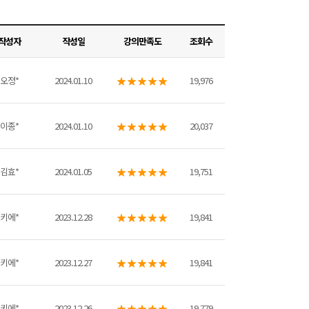
작성자
작성일
강의만족도
조회수
오정*
2024.01.10
19,976
이종*
2024.01.10
20,037
김효*
2024.01.05
19,751
키에*
2023.12.28
19,841
키에*
2023.12.27
19,841
키에*
2023.12.26
19,779