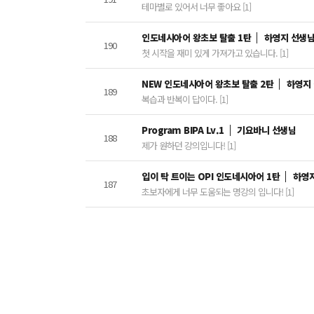
테마별로 있어서 너무 좋아요 [1]
인도네시아어 왕초보 탈출 1탄
하영지 선생
190
첫 시작을 재미 있게 가져가고 있습니다. [1]
NEW 인도네시아어 왕초보 탈출 2탄
하영지
189
복습과 반복이 답이다. [1]
Program BIPA Lv.1
기요바니 선생님
188
제가 원하던 강의입니다! [1]
입이 탁 트이는 OPI 인도네시아어 1탄
하영
187
초보자에게 너무 도움되는 명강의 입니다! [1]