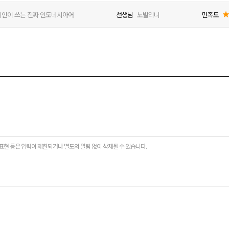
어
인이 쓰는 진짜 인도네시아어
선생님
노발리니
만족도
표현 등은 입력이 제한되거나 별도의 알림 없이 삭제될 수 있습니다.