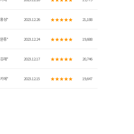
홍성*
2023.12.26
21,188
문종*
2023.12.24
19,688
김래*
2023.12.17
20,746
키에*
2023.12.15
19,647