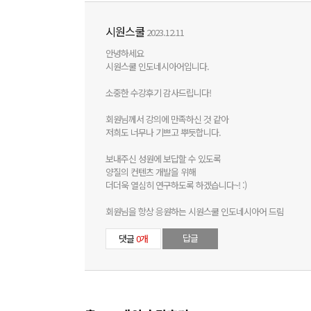
시원스쿨
2023.12.11
안녕하세요
시원스쿨 인도네시아어입니다.
소중한 수강후기 감사드립니다!
회원님께서 강의에 만족하신 것 같아
저희도 너무나 기쁘고 뿌듯합니다.
보내주신 성원에 보답할 수 있도록
양질의 컨텐츠 개발을 위해
더더욱 열심히 연구하도록 하겠습니다~! :)
회원님을 항상 응원하는 시원스쿨 인도네시아어 드림
답글
댓글
0개