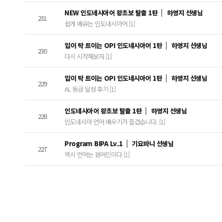
NEW 인도네시아어 왕초보 탈출 1탄
하영지 선생님
231
쉽게 배유는 인도네시아어 [1]
입이 탁 트이는 OPI 인도네시아어 1탄
하영지 선생님
230
다시 시작해보자 [1]
입이 탁 트이는 OPI 인도네시아어 1탄
하영지 선생님
229
AL 등급 달성 후기 [1]
인도네시아어 왕초보 탈출 1탄
하영지 선생님
228
인도네시아 언어 배우기가 즐겁습니다. [1]
Program BIPA Lv.1
기요바니 선생님
227
역시 언어는 원어민이다 [1]