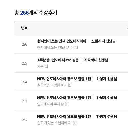
총
266
개의 수강후기
번호
현지인이 쓰는 진짜 인도네시아어
노발리니 선생님
236
현지에서 쓰는 인도네시아 [1]
1주완성! 인도네시아어 발음
기요바니 선생님
235
제목 [1]
NEW 인도네시아어 왕초보 탈출 1탄
하영지 선생님
234
실용적인 다양한 예시 [1]
NEW 인도네시아어 왕초보 탈출 1탄
하영지 선생님
233
인도네시아 주재원! [1]
NEW 인도네시아어 왕초보 탈출 1탄
하영지 선생님
232
쉽고 재밌는 수업이에요~ [1]