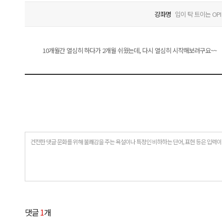
강좌명
입이 탁 트이는 OP
10개월간 열심히 하다가 2개월 쉬웠는데, 다시 열심히 시작해보려구요~~
건전한 댓글 문화를 위해 불쾌감을 주는 욕설이나 특정인 비하하는 단어, 표현 등은 입력이
댓글
1
개