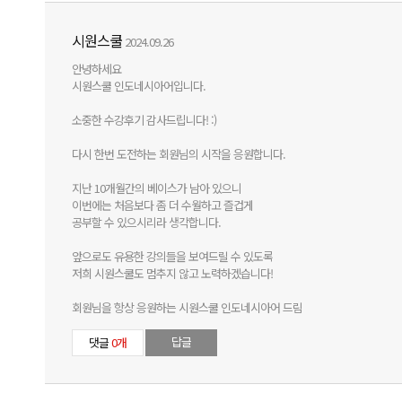
시원스쿨
2024.09.26
안녕하세요
시원스쿨 인도네시아어입니다.
소중한 수강후기 감사드립니다! :)
다시 한번 도전하는 회원님의 시작을 응원합니다.
지난 10개월간의 베이스가 남아 있으니
이번에는 처음보다 좀 더 수월하고 즐겁게
공부할 수 있으시리라 생각합니다.
앞으로도 유용한 강의들을 보여드릴 수 있도록
저희 시원스쿨도 멈추지 않고 노력하겠습니다!
회원님을 항상 응원하는 시원스쿨 인도네시아어 드림
답글
댓글
0개