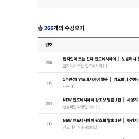
총
266
개의 수강후기
번호
현지인이 쓰는 진짜 인도네시아어
노발리니 
236
현지에서 쓰는 인도네시아 [1]
1주완성! 인도네시아어 발음
기요바니 선생
235
제목 [1]
NEW 인도네시아어 왕초보 탈출 1탄
하영지
234
실용적인 다양한 예시 [1]
NEW 인도네시아어 왕초보 탈출 1탄
하영지
233
인도네시아 주재원! [1]