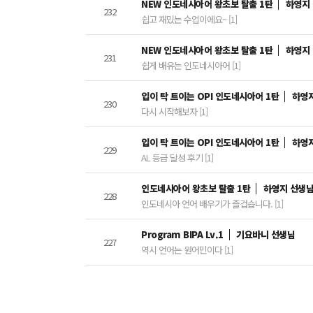
NEW 인도네시아어 왕초보 탈출 1탄
하영지
232
쉽고 재밌는 수업이에요~ [1]
NEW 인도네시아어 왕초보 탈출 1탄
하영지
231
쉽게 배유는 인도네시아어 [1]
입이 탁 트이는 OPI 인도네시아어 1탄
하영
230
다시 시작해보자 [1]
입이 탁 트이는 OPI 인도네시아어 1탄
하영
229
AL 등급 달성 후기 [1]
인도네시아어 왕초보 탈출 1탄
하영지 선생
228
인도네시아 언어 배우기가 즐겁습니다. [1]
Program BIPA Lv.1
기요바니 선생님
227
역시 언어는 원어민이다 [1]