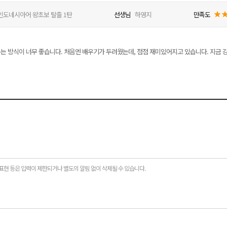
어
인도네시아어 왕초보 탈출 1탄
선생님
하영지
만족도
는 방식이 너무 좋습니다. 처음엔 배우기가 두려웠는데, 점점 재미있어지고 있습니다. 지금 강
표현 등은 입력이 제한되거나 별도의 알림 없이 삭제될 수 있습니다.