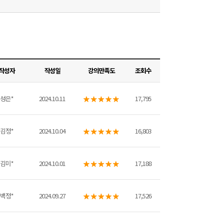
작성자
작성일
강의만족도
조회수
성은*
2024.10.11
17,795
김정*
2024.10.04
16,803
김미*
2024.10.01
17,188
백정*
2024.09.27
17,526